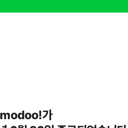
modoo!가