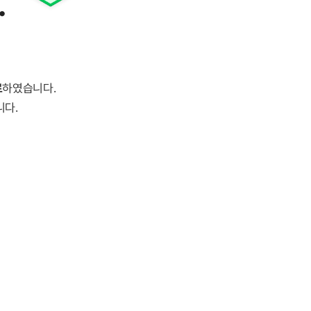
.
료
하였습니다.
니다.