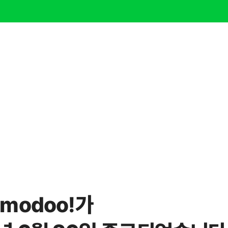
modoo!가