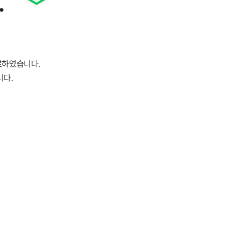
.
료
하였습니다.
니다.